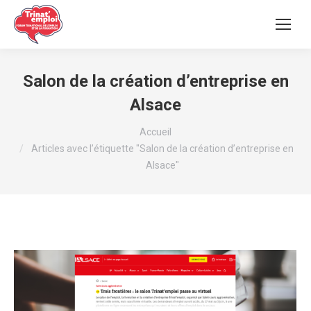
Salon de la création d’entreprise en
Alsace
Vous êtes ici :
Accueil
Articles avec l’étiquette "Salon de la création d’entreprise en
Alsace"