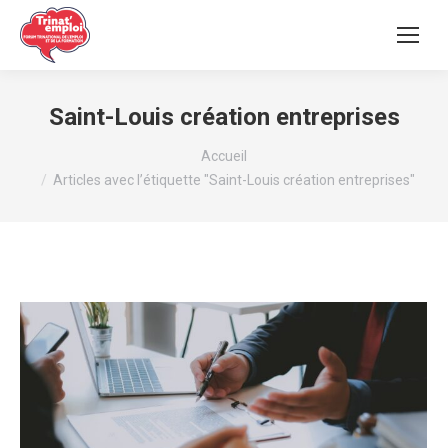
Saint-Louis création entreprises
Vous êtes ici :
Accueil
Articles avec l’étiquette "Saint-Louis création entreprises"