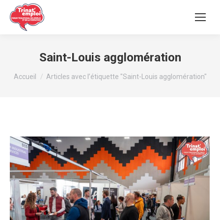
Saint-Louis agglomération
Vous êtes ici :
Accueil
Articles avec l’étiquette "Saint-Louis agglomération"