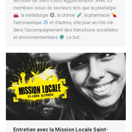
territoire de Saint-Louis Agglomération. Avec 35
membres issus de secteurs tels que la plasturgie
, la métallurgie
, la chimie
, la pharmacie
,
l’aéronautique
et d’autres, elle joue un rôle clé
dans l’accompagnement des transitions sociétales
et environnementales
. Le but…
Entretien avec la Mission Locale Saint-