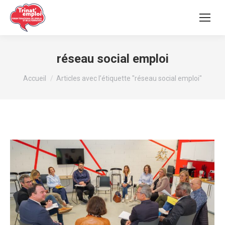
réseau social emploi
Vous êtes ici :
Accueil
Articles avec l’étiquette "réseau social emploi"