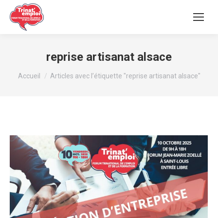
reprise artisanat alsace
Vous êtes ici :
Accueil
Articles avec l’étiquette "reprise artisanat alsace"