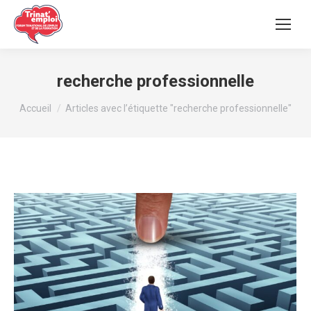
recherche professionnelle
Vous êtes ici :
Accueil
Articles avec l’étiquette "recherche professionnelle"