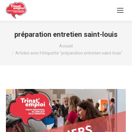
préparation entretien saint-louis
Vous êtes ici :
Accueil
Articles avec l’étiquette "préparation entretien saint-louis"