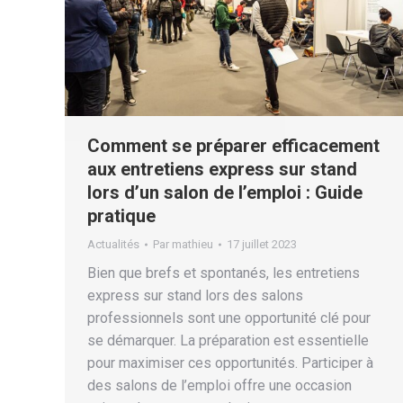
Comment se préparer efficacement
aux entretiens express sur stand
lors d’un salon de l’emploi : Guide
pratique
Actualités
Par
mathieu
17 juillet 2023
Bien que brefs et spontanés, les entretiens
express sur stand lors des salons
professionnels sont une opportunité clé pour
se démarquer. La préparation est essentielle
pour maximiser ces opportunités. Participer à
des salons de l’emploi offre une occasion