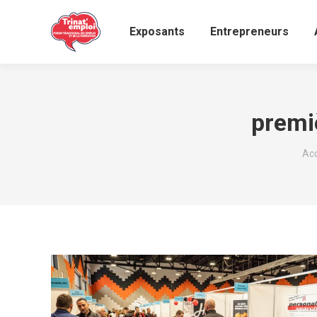
Exposants
Entrepreneurs
premi
Vou
Acc