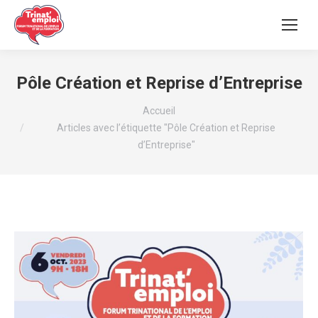
Pôle Création et Reprise d’Entreprise
Vous êtes ici :
Accueil
Articles avec l’étiquette "Pôle Création et Reprise
d’Entreprise"