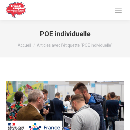
POE individuelle
Vous êtes ici :
Accueil
Articles avec l’étiquette "POE individuelle"