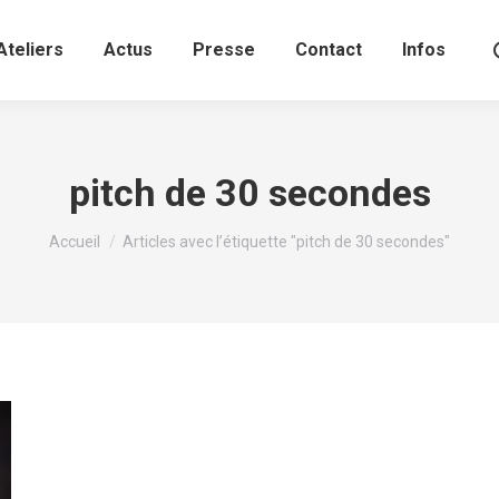
Ateliers
Actus
Presse
Contact
Infos
pitch de 30 secondes
Vous êtes ici :
Accueil
Articles avec l’étiquette "pitch de 30 secondes"