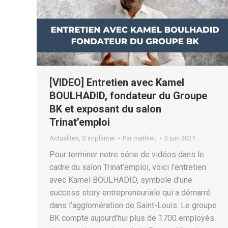
[VIDEO] Entretien avec Kamel
BOULHADID, fondateur du Groupe
BK et exposant du salon
Trinat’emploi
Actualités
,
S'implanter
Par
mathieu
3 juin 2021
Pour terminer notre série de vidéos dans le
cadre du salon Trinat’emploi, voici l’entretien
avec Kamel BOULHADID, symbole d’une
success story entrepreneuriale qui a démarré
dans l’agglomération de Saint-Louis. Le groupe
BK compte aujourd’hui plus de 1700 employés