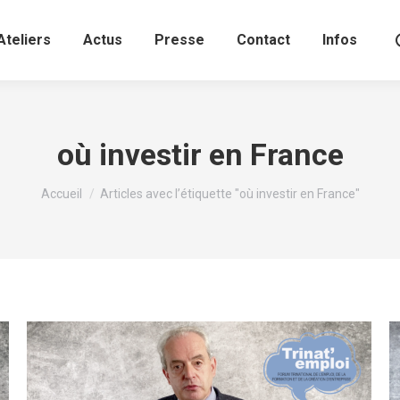
Ateliers
Actus
Presse
Contact
Infos
où investir en France
Vous êtes ici :
Accueil
Articles avec l’étiquette "où investir en France"