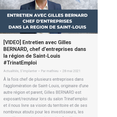
[VIDEO] Entretien avec Gilles
BERNARD, chef d’entreprises dans
la région de Saint-Louis
#TrinatEmploi
Actualités
,
S'implanter
Par
mathieu
28 mai 2021
À la fois chef de plusieurs entreprises dans
l’agglomération de Saint-Louis, originaire d’une
autre région et parent, Gilles BERNARD est
exposant/recruteur lors du salon Trinat’emploi
et il nous livre sa vision du territoire et de ses
nombreux atouts pour les investisseurs, les