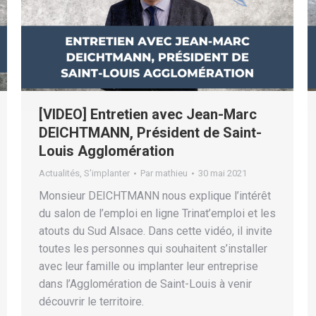
[VIDEO] Entretien avec Jean-Marc
DEICHTMANN, Président de Saint-
Louis Agglomération
Actualités
,
S'implanter
Par
mathieu
30 mai 2021
Monsieur DEICHTMANN nous explique l’intérêt
du salon de l’emploi en ligne Trinat’emploi et les
atouts du Sud Alsace. Dans cette vidéo, il invite
toutes les personnes qui souhaitent s’installer
avec leur famille ou implanter leur entreprise
dans l’Agglomération de Saint-Louis à venir
découvrir le territoire.