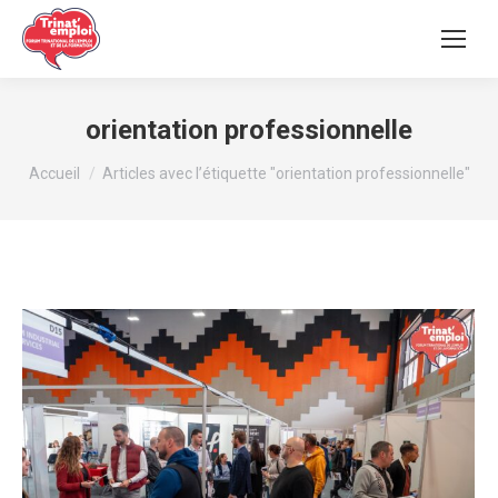
orientation professionnelle
Vous êtes ici :
Accueil
Articles avec l’étiquette "orientation professionnelle"