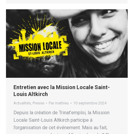
Entretien avec la Mission Locale Saint-
Louis Altkirch
Actualités
,
Presse
Par
mathieu
10 septembre 2024
Depuis la création de Trinat’emploi, la Mission
Locale Saint-Louis Altkirch participe à
l’organisation de cet événement. Mais au fait,