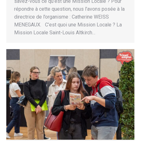
savez-vous ce qu’est une Mission Locale ? Pour
répondre à cette question, nous l’avons posée à la
directrice de l’organisme : Catherine WEISS
MENEGAUX. C’est quoi une Mission Locale ? La
Mission Locale Saint-Louis Altkirch…