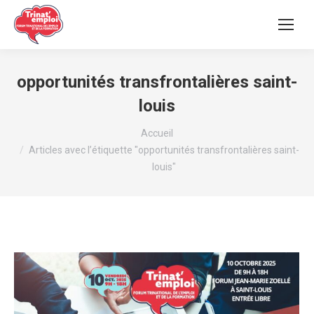
opportunités transfrontalières saint-
louis
Vous êtes ici :
Accueil
Articles avec l’étiquette "opportunités transfrontalières saint-
louis"