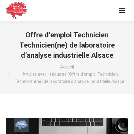
Offre d’emploi Technicien
Technicien(ne) de laboratoire
d’analyse industrielle Alsace
Vous êtes ici :
Accueil
Articles avec l’étiquette "Offre d’emploi Technicien
Technicien(ne) de laboratoire d’analyse industrielle Alsace"