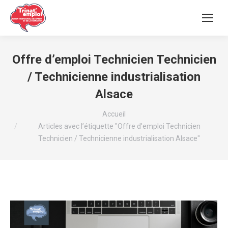
Offre d’emploi Technicien Technicien
/ Technicienne industrialisation
Alsace
Vous êtes ici :
Accueil
Articles avec l’étiquette "Offre d’emploi Technicien
Technicien / Technicienne industrialisation Alsace"