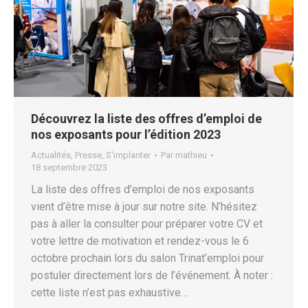
Découvrez la liste des offres d’emploi de
nos exposants pour l’édition 2023
Actualités
,
Presse
,
S'implanter
Par
mathieu
18 septembre 2023
La liste des offres d’emploi de nos exposants
vient d’être mise à jour sur notre site. N’hésitez
pas à aller la consulter pour préparer votre CV et
votre lettre de motivation et rendez-vous le 6
octobre prochain lors du salon Trinat’emploi pour
postuler directement lors de l’événement. À noter :
cette liste n’est pas exhaustive…