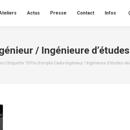
Ateliers
Actus
Presse
Contact
Infos
ngénieur / Ingénieure d’étud
vec l’étiquette "Offre d’emploi Cadre Ingénieur / Ingénieure d’études-