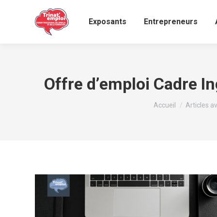
Exposants
Entrepreneurs
Offre d’emploi Cadre I
Vous êtes ici :
Accueil
Articles a