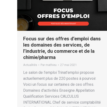
Focus sur des offres d’emploi dans
les domaines des services, de
l’industrie, du commerce et de la
chimie/pharma
Actualités
Par
mathieu
27 mai 2021
Le salon de l’emploi Trinat’emploi propose
actuellement plus de 220 postes à pourvoir.
Voici un focus sur certaines de ces offres.
Domaines d’activités Enseigne Appellation
Qualification Services CALCULUS
INTERNATIONAL Chef de service comptabilité