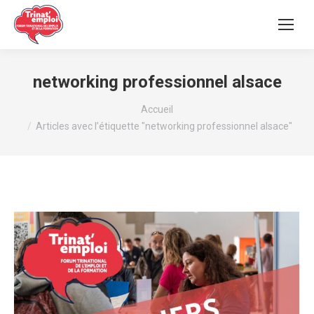
networking professionnel alsace
Vous êtes ici :
Accueil
Articles avec l’étiquette "networking professionnel alsace"