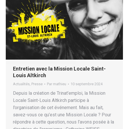
Entretien avec la Mission Locale Saint-
Louis Altkirch
Actualités
,
Presse
Par
mathieu
10 septembre 2024
Depuis la création de Trinat’emploi, la Mission
Locale Saint-Louis Altkirch participe à
l’organisation de cet événement. Mais au fait,
savez-vous ce qu’est une Mission Locale ? Pour
répondre à cette question, nous l’avons posée à la