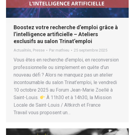
Boostez votre recherche d’emploi grâce à
l’intelligence artificielle – Ateliers
exclusifs au salon Trinat’emploi
Actualités
,
Presse
Par
mathieu
25 septembre 2025
Vous êtes en recherche d’emploi, en reconversion
professionnelle ou simplement en quête d’un
nouveau défi ? Alors ne manquez pas un atelier
incontournable du salon Trinat’emploi, le vendredi
10 octobre 2025 au Forum Jean-Marie Zoellé à
Saint-Louis.
À 11h30 et à 14h30, la Mission
Locale de Saint-Louis / Altkirch et France
Travail vous proposent un…