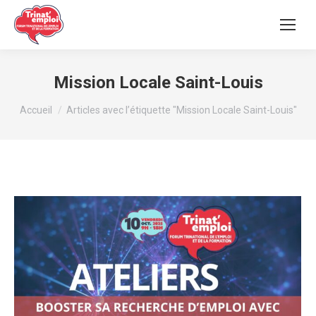
Mission Locale Saint-Louis
Vous êtes ici :
Accueil
Articles avec l’étiquette "Mission Locale Saint-Louis"