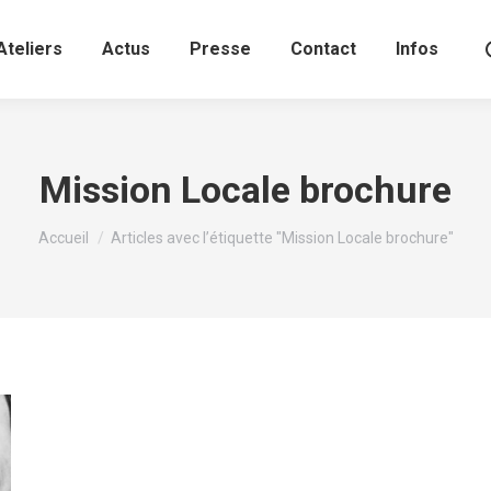
Ateliers
Actus
Presse
Contact
Infos
Mission Locale brochure
Vous êtes ici :
Accueil
Articles avec l’étiquette "Mission Locale brochure"