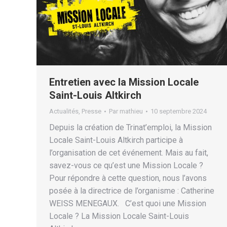
Entretien avec la Mission Locale
Saint-Louis Altkirch
Actualités
,
Presse
Par
mathieu
10 septembre 2024
Depuis la création de Trinat’emploi, la Mission
Locale Saint-Louis Altkirch participe à
l’organisation de cet événement. Mais au fait,
savez-vous ce qu’est une Mission Locale ?
Pour répondre à cette question, nous l’avons
posée à la directrice de l’organisme : Catherine
WEISS MENEGAUX. C’est quoi une Mission
Locale ? La Mission Locale Saint-Louis