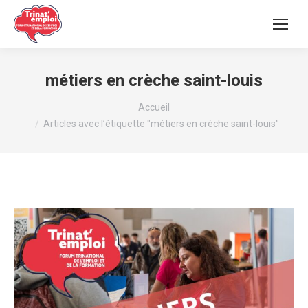
métiers en crèche saint-louis
Vous êtes ici :
Accueil
Articles avec l’étiquette "métiers en crèche saint-louis"