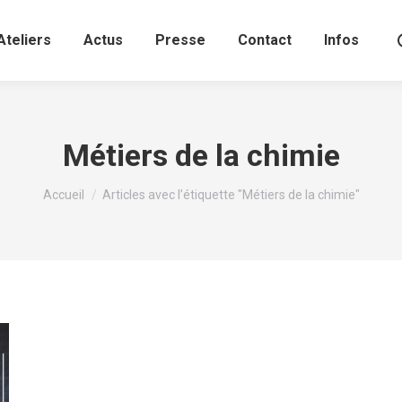
Ateliers
Actus
Presse
Contact
Infos
Métiers de la chimie
Vous êtes ici :
Accueil
Articles avec l’étiquette "Métiers de la chimie"