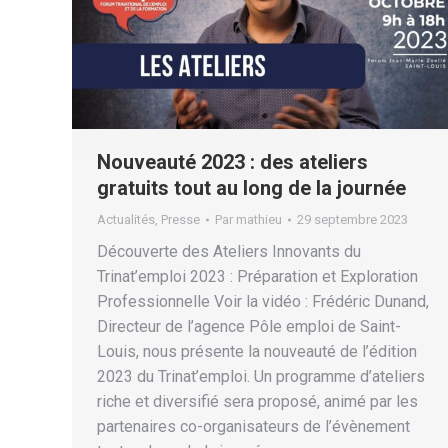
Nouveauté 2023 : des ateliers
gratuits tout au long de la journée
Actualités
,
Presse
Par
mathieu
29 septembre 2023
Découverte des Ateliers Innovants du
Trinat’emploi 2023 : Préparation et Exploration
Professionnelle Voir la vidéo : Frédéric Dunand,
Directeur de l’agence Pôle emploi de Saint-
Louis, nous présente la nouveauté de l’édition
2023 du Trinat’emploi. Un programme d’ateliers
riche et diversifié sera proposé, animé par les
partenaires co-organisateurs de l’évènement