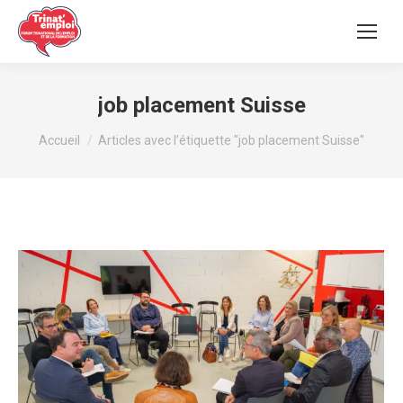
job placement Suisse
Vous êtes ici :
Accueil
Articles avec l’étiquette "job placement Suisse"