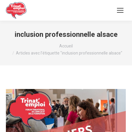
inclusion professionnelle alsace
Vous êtes ici :
Accueil
Articles avec l’étiquette "inclusion professionnelle alsace"