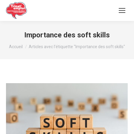
Importance des soft skills
Vous êtes ici :
Accueil
Articles avec l’étiquette "Importance des soft skills"