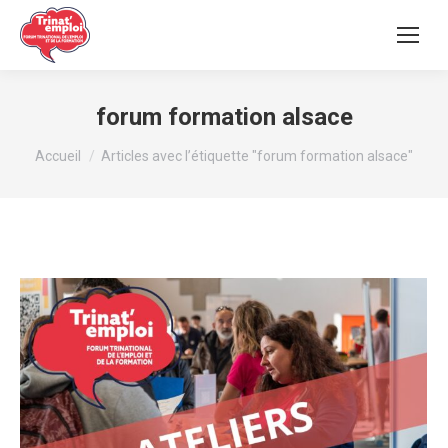
forum formation alsace
Vous êtes ici :
Accueil
Articles avec l’étiquette "forum formation alsace"