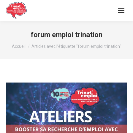
forum emploi trination
Vous êtes ici :
Accueil
Articles avec l’étiquette "forum emploi trination"