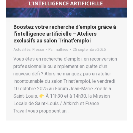
Boostez votre recherche d’emploi grâce à
l’intelligence artificielle – Ateliers
exclusifs au salon Trinat’emploi
Actualités
,
Presse
Par
mathieu
25 septembre 2025
Vous êtes en recherche d’emploi, en reconversion
professionnelle ou simplement en quête d’un
nouveau défi ? Alors ne manquez pas un atelier
incontournable du salon Trinat’emploi, le vendredi
10 octobre 2025 au Forum Jean-Marie Zoellé à
Saint-Louis.
À 11h30 et à 14h30, la Mission
Locale de Saint-Louis / Altkirch et France
Travail vous proposent un…