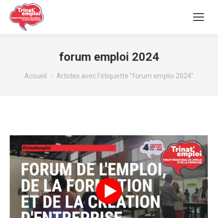
forum emploi 2024
Vous êtes ici :
Accueil
Articles avec l’étiquette "forum emploi 2024"