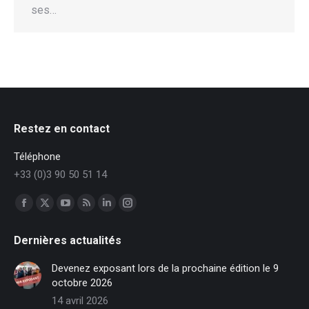
ses…
Restez en contact
Téléphone
+33 (0)3 90 50 51 14
Trouvez nous sur :
Facebook
X
YouTube
RSS
LinkedIn
Instagram
page
page
page
page
page
page
Dernières actualités
opens
opens
opens
opens
opens
opens
in
in
in
in
in
in
Devenez exposant lors de la prochaine édition le 9
new
new
new
new
new
new
octobre 2026
window
window
window
window
window
window
14 avril 2026