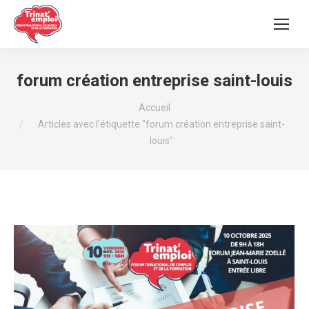
forum création entreprise saint-louis
Vous êtes ici :
Accueil
Articles avec l’étiquette "forum création entreprise saint-
louis"