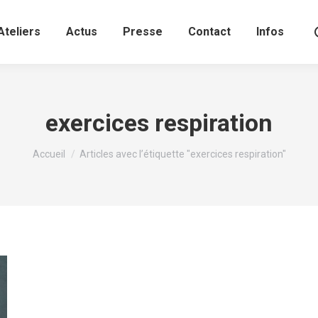
Ateliers
Actus
Presse
Contact
Infos
exercices respiration
Vous êtes ici :
Accueil
Articles avec l’étiquette "exercices respiration"