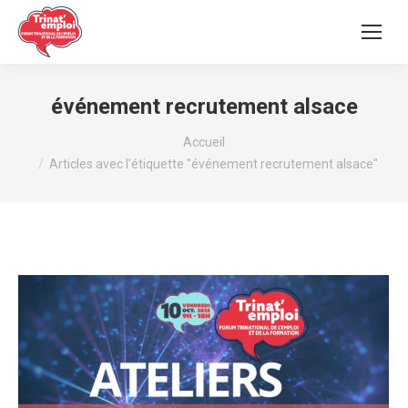
événement recrutement alsace
Vous êtes ici :
Accueil
Articles avec l’étiquette "événement recrutement alsace"