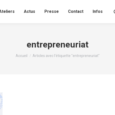
Ateliers
Actus
Presse
Contact
Infos
entrepreneuriat
Vous êtes ici :
Accueil
Articles avec l’étiquette "entrepreneuriat"