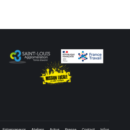
Entrepreneurs
Ateliers
Actus
Presse
Contact
Infos