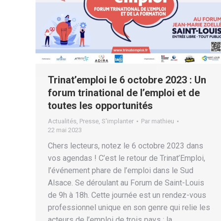
Trinat’emploi le 6 octobre 2023 : Un
forum trinational de l’emploi et de
toutes les opportunités
Actualités
,
Presse
,
S'implanter
Par
mathieu
22 mai 2023
Chers lecteurs, notez le 6 octobre 2023 dans
vos agendas ! C’est le retour de Trinat’Emploi,
l’événement phare de l’emploi dans le Sud
Alsace. Se déroulant au Forum de Saint-Louis
de 9h à 18h. Cette journée est un rendez-vous
professionnel unique en son genre qui relie les
acteurs de l’emploi de trois pays : la…