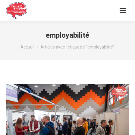
employabilité
Vous êtes ici :
Accueil
Articles avec l’étiquette "employabilité"