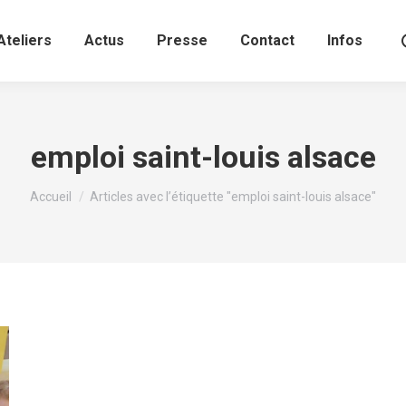
Ateliers
Actus
Presse
Contact
Infos
emploi saint-louis alsace
Vous êtes ici :
Accueil
Articles avec l’étiquette "emploi saint-louis alsace"