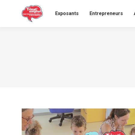
Exposants
Entrepreneurs