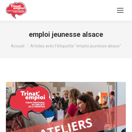
emploi jeunesse alsace
Vous êtes ici :
Accueil
Articles avec l’étiquette "emploi jeunesse alsace"