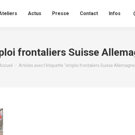
Ateliers
Actus
Presse
Contact
Infos
loi frontaliers Suisse Allem
Vous êtes ici :
Accueil
Articles avec l’étiquette "emploi frontaliers Suisse Allemagne