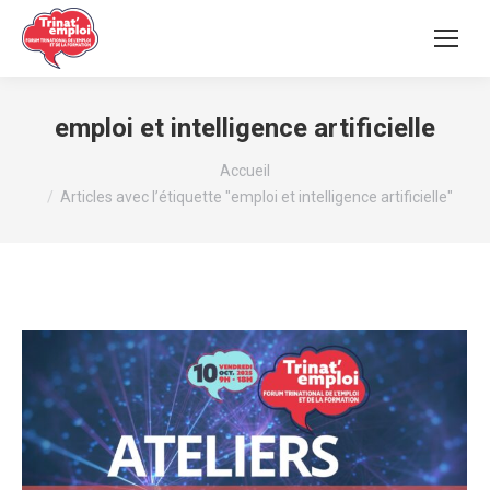
emploi et intelligence artificielle
Vous êtes ici :
Accueil
Articles avec l’étiquette "emploi et intelligence artificielle"