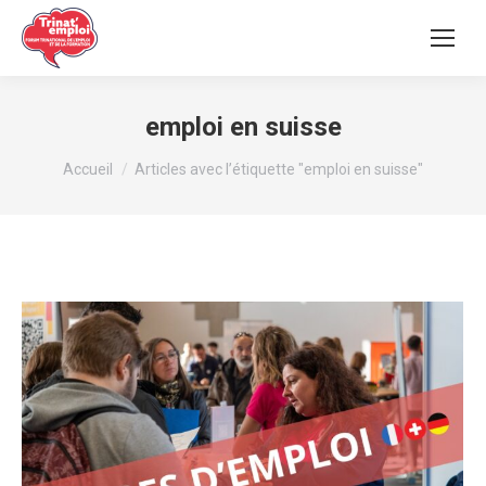
emploi en suisse
Vous êtes ici :
Accueil
Articles avec l’étiquette "emploi en suisse"