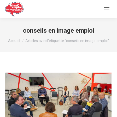
conseils en image emploi
Vous êtes ici :
Accueil
Articles avec l’étiquette "conseils en image emploi"