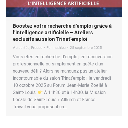
Boostez votre recherche d’emploi grâce à
l’intelligence artificielle – Ateliers
exclusifs au salon Trinat’emploi
Actualités
,
Presse
Par
mathieu
25 septembre 2025
Vous êtes en recherche d’emploi, en reconversion
professionnelle ou simplement en quête d’un
nouveau défi ? Alors ne manquez pas un atelier
incontournable du salon Trinat’emploi, le vendredi
10 octobre 2025 au Forum Jean-Marie Zoellé à
Saint-Louis.
À 11h30 et à 14h30, la Mission
Locale de Saint-Louis / Altkirch et France
Travail vous proposent un…