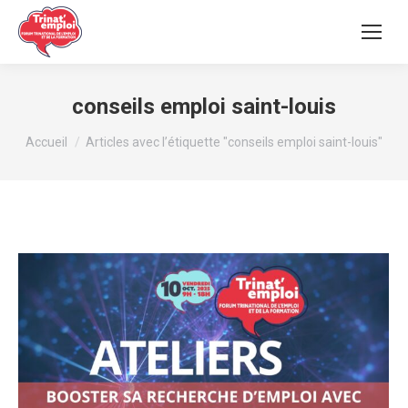
conseils emploi saint-louis
Vous êtes ici :
Accueil
Articles avec l’étiquette "conseils emploi saint-louis"