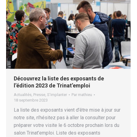
Découvrez la liste des exposants de
l’édition 2023 de Trinat’emploi
Actualités
,
Presse
,
S'implanter
Par
mathieu
18 septembre 2023
La liste des exposants vient d’être mise à jour sur
notre site, n’hésitez pas à aller la consulter pour
préparer votre visite le 6 octobre prochain lors du
salon Trinat’emploi. Liste des exposants