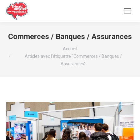
Commerces / Banques / Assurances
Vous êtes ici :
Accueil
Articles avec l’étiquette "Commerces / Banques /
Assurances"