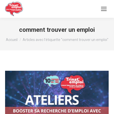
comment trouver un emploi
Vous êtes ici :
Accueil
Articles avec l’étiquette "comment trouver un emploi"