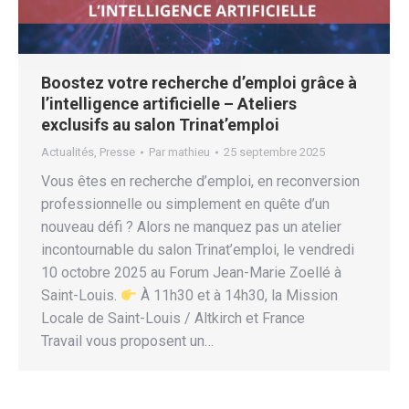
Boostez votre recherche d’emploi grâce à
l’intelligence artificielle – Ateliers
exclusifs au salon Trinat’emploi
Actualités
,
Presse
Par
mathieu
25 septembre 2025
Vous êtes en recherche d’emploi, en reconversion
professionnelle ou simplement en quête d’un
nouveau défi ? Alors ne manquez pas un atelier
incontournable du salon Trinat’emploi, le vendredi
10 octobre 2025 au Forum Jean-Marie Zoellé à
Saint-Louis.
À 11h30 et à 14h30, la Mission
Locale de Saint-Louis / Altkirch et France
Travail vous proposent un…