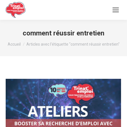
comment réussir entretien
Vous êtes ici :
Accueil
Articles avec l’étiquette "comment réussir entretien"