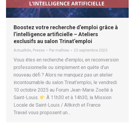
Boostez votre recherche d’emploi grâce à
l’intelligence artificielle – Ateliers
exclusifs au salon Trinat’emploi
Actualités
,
Presse
Par
mathieu
25 septembre 2025
Vous êtes en recherche d’emploi, en reconversion
professionnelle ou simplement en quête d’un
nouveau défi ? Alors ne manquez pas un atelier
incontournable du salon Trinat’emploi, le vendredi
10 octobre 2025 au Forum Jean-Marie Zoellé à
Saint-Louis.
À 11h30 et à 14h30, la Mission
Locale de Saint-Louis / Altkirch et France
Travail vous proposent un…