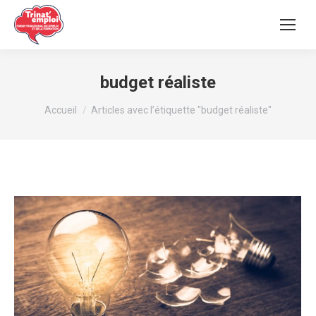
budget réaliste
Vous êtes ici :
Accueil
Articles avec l’étiquette "budget réaliste"