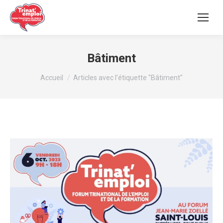
Bâtiment
Vous êtes ici :
Accueil
Articles avec l’étiquette "Bâtiment"