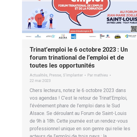
Trinat’emploi le 6 octobre 2023 : Un
forum trinational de l’emploi et de
toutes les opportunités
Actualités
,
Presse
,
S'implanter
Par
mathieu
22 mai 2023
Chers lecteurs, notez le 6 octobre 2023 dans
vos agendas ! C’est le retour de Trinat’Emploi,
l’événement phare de l’emploi dans le Sud
Alsace. Se déroulant au Forum de Saint-Louis
de 9h à 18h. Cette journée est un rendez-vous
professionnel unique en son genre qui relie les
acteurs de l’emploi de trois pays : la…