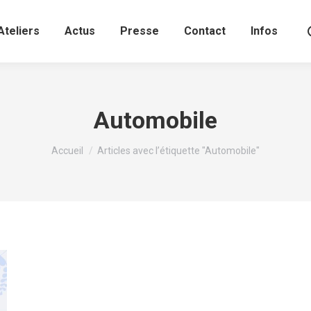
Ateliers
Actus
Presse
Contact
Infos
Automobile
Vous êtes ici :
Accueil
Articles avec l’étiquette "Automobile"