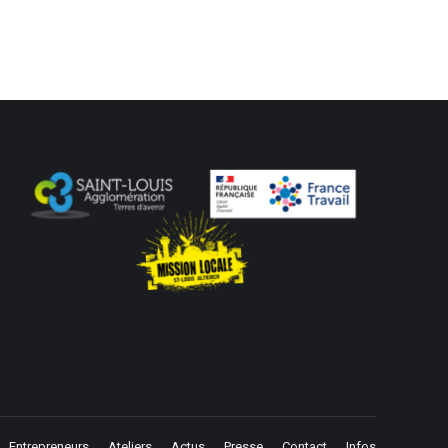
Entrepreneurs
Ateliers
Actus
Presse
Contact
Infos