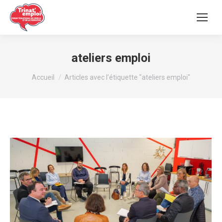
ateliers emploi
Vous êtes ici :
Accueil
Articles avec l’étiquette "ateliers emploi"