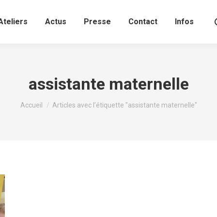
Ateliers
Actus
Presse
Contact
Infos
assistante maternelle
Vous êtes ici :
Accueil
Articles avec l’étiquette "assistante maternelle"