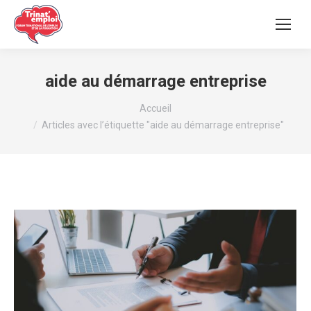
aide au démarrage entreprise
Vous êtes ici :
Accueil
Articles avec l’étiquette "aide au démarrage entreprise"